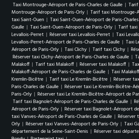
Taxi Montrouge-Aéroport de Paris-Charles de Gaulle
|
Tari
Montrouge-Aéroport de Paris-Orly
|
Tarif taxi Montrouge-A
taxi Saint-Ouen
|
Taxi Saint-Ouen-Aéroport de Paris-Charles
Gaulle
|
Taxi Saint-Ouen-Aéroport de Paris-Orly
|
Tarif tax
Levallois-Perret
|
Réserver taxi Levallois-Perret
|
Taxi Levall
Levallois-Perret-Aéroport de Paris-Charles de Gaulle
|
Taxi L
Aéroport de Paris-Orly
|
Taxi Clichy
|
Tarif taxi Clichy
|
Rése
Réserver taxi Clichy-Aéroport de Paris-Charles de Gaulle
|
T
Malakoff
|
Tarif taxi Malakoff
|
Réserver taxi Malakoff
|
Tax
Malakoff-Aéroport de Paris-Charles de Gaulle
|
Taxi Malakof
Kremlin-Bicêtre
|
Tarif taxi Le Kremlin-Bicêtre
|
Réserver tax
Paris-Charles de Gaulle
|
Réserver taxi Le Kremlin-Bicêtre-Aé
Paris-Orly
|
Réserver taxi Le Kremlin-Bicêtre-Aéroport de Par
Tarif taxi Bagnolet-Aéroport de Paris-Charles de Gaulle
|
Ré
Aéroport de Paris-Orly
|
Réserver taxi Bagnolet-Aéroport de
taxi Vanves-Aéroport de Paris-Charles de Gaulle
|
Réserver 
Orly
|
Réserver taxi Vanves-Aéroport de Paris-Orly
|
Taxi G
département de la Seine-Saint-Denis
|
Réserver taxi départe