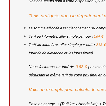
Nos chauffeurs sont à votre disposition 7j/7 e
Tarifs pratiqués dans le département 
La somme affichée à l’enclenchement du compteu
Tarif au kilomètre, aller simple par jour : 
1,64 €
Tarif au kilomètre, aller simple par nuit :
 2.38 €
journée de dimanche et les jours fériée)
Nous facturons un tarif de 
0.62 €
 par minute
déduisant le même tarif de votre prix final en 
Voici un exemple pour calculer le prix
Prise en charge  + (Tarif km x Nbr de Km)  + Ta