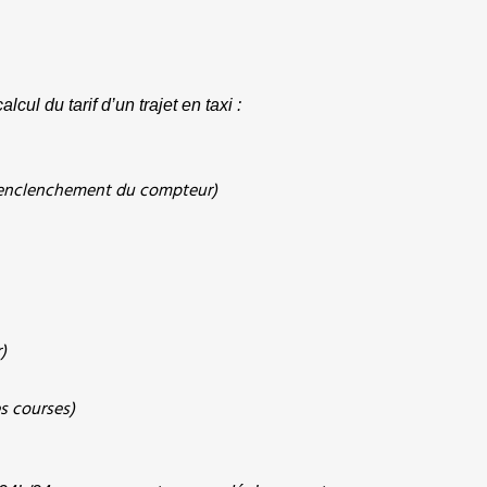
cul du tarif d’un trajet en taxi :
l’enclenchement du compteur)
)
es courses)