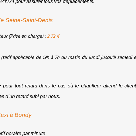
t 24h/24 pour assurer tous vos déplacements.
de Seine-Saint-Denis
r (Prise en charge) : 
2,72 €
(tarif applicable de 19h à 7h du matin du lundi jusqu'à samedi et
 pour tout retard dans le cas où le chauffeur attend le client
cas d’un retard subi par nous.
 taxi à Bondy
rif horaire par minute