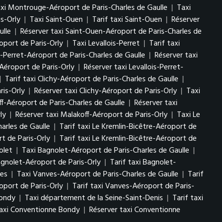
axi Montrouge-Aéroport de Paris-Charles de Gaulle
|
Taxi
s-Orly
|
Taxi Saint-Ouen
|
Tarif taxi Saint-Ouen
|
Réserver
ulle
|
Réserver taxi Saint-Ouen-Aéroport de Paris-Charles de
oport de Paris-Orly
|
Taxi Levallois-Perret
|
Tarif taxi
is-Perret-Aéroport de Paris-Charles de Gaulle
|
Réserver taxi
-Aéroport de Paris-Orly
|
Réserver taxi Levallois-Perret-
|
Tarif taxi Clichy-Aéroport de Paris-Charles de Gaulle
|
ris-Orly
|
Réserver taxi Clichy-Aéroport de Paris-Orly
|
Taxi
ff-Aéroport de Paris-Charles de Gaulle
|
Réserver taxi
ly
|
Réserver taxi Malakoff-Aéroport de Paris-Orly
|
Taxi Le
arles de Gaulle
|
Tarif taxi Le Kremlin-Bicêtre-Aéroport de
t de Paris-Orly
|
Tarif taxi Le Kremlin-Bicêtre-Aéroport de
olet
|
Taxi Bagnolet-Aéroport de Paris-Charles de Gaulle
|
agnolet-Aéroport de Paris-Orly
|
Tarif taxi Bagnolet-
ves
|
Taxi Vanves-Aéroport de Paris-Charles de Gaulle
|
Tarif
oport de Paris-Orly
|
Tarif taxi Vanves-Aéroport de Paris-
Bondy
|
Taxi département de la Seine-Saint-Denis
|
Tarif taxi
taxi Conventionne Bondy
|
Réserver taxi Conventionne