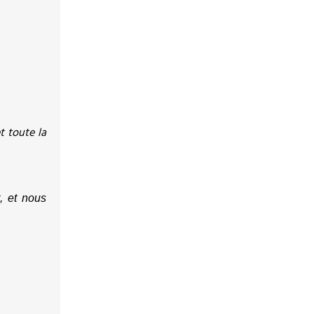
 toute la 
, et nous 