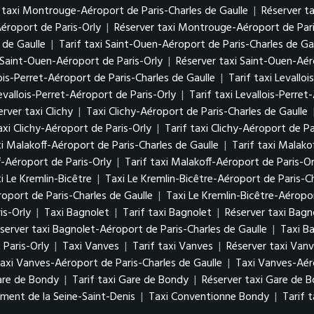
f taxi Montrouge-Aéroport de Paris-Charles de Gaulle
|
Réserver t
éroport de Paris-Orly
|
Réserver taxi Montrouge-Aéroport de Pari
 de Gaulle
|
Tarif taxi Saint-Ouen-Aéroport de Paris-Charles de Ga
i Saint-Ouen-Aéroport de Paris-Orly
|
Réserver taxi Saint-Ouen-Aér
ois-Perret-Aéroport de Paris-Charles de Gaulle
|
Tarif taxi Levallo
evallois-Perret-Aéroport de Paris-Orly
|
Tarif taxi Levallois-Perret
rver taxi Clichy
|
Taxi Clichy-Aéroport de Paris-Charles de Gaulle
axi Clichy-Aéroport de Paris-Orly
|
Tarif taxi Clichy-Aéroport de Pa
i Malakoff-Aéroport de Paris-Charles de Gaulle
|
Tarif taxi Malako
f-Aéroport de Paris-Orly
|
Tarif taxi Malakoff-Aéroport de Paris-Or
i Le Kremlin-Bicêtre
|
Taxi Le Kremlin-Bicêtre-Aéroport de Paris-Ch
roport de Paris-Charles de Gaulle
|
Taxi Le Kremlin-Bicêtre-Aéropor
is-Orly
|
Taxi Bagnolet
|
Tarif taxi Bagnolet
|
Réserver taxi Bagn
server taxi Bagnolet-Aéroport de Paris-Charles de Gaulle
|
Taxi B
 Paris-Orly
|
Taxi Vanves
|
Tarif taxi Vanves
|
Réserver taxi Van
taxi Vanves-Aéroport de Paris-Charles de Gaulle
|
Taxi Vanves-Aér
are de Bondy
|
Tarif taxi Gare de Bondy
|
Réserver taxi Gare de 
ment de la Seine-Saint-Denis
|
Taxi Conventionne Bondy
|
Tarif 