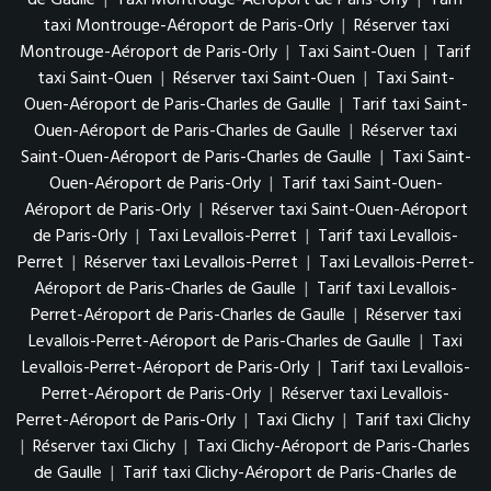
de Gaulle
|
Taxi Montrouge-Aéroport de Paris-Orly
|
Tarif
taxi Montrouge-Aéroport de Paris-Orly
|
Réserver taxi
Montrouge-Aéroport de Paris-Orly
|
Taxi Saint-Ouen
|
Tarif
taxi Saint-Ouen
|
Réserver taxi Saint-Ouen
|
Taxi Saint-
Ouen-Aéroport de Paris-Charles de Gaulle
|
Tarif taxi Saint-
Ouen-Aéroport de Paris-Charles de Gaulle
|
Réserver taxi
Saint-Ouen-Aéroport de Paris-Charles de Gaulle
|
Taxi Saint-
Ouen-Aéroport de Paris-Orly
|
Tarif taxi Saint-Ouen-
Aéroport de Paris-Orly
|
Réserver taxi Saint-Ouen-Aéroport
de Paris-Orly
|
Taxi Levallois-Perret
|
Tarif taxi Levallois-
Perret
|
Réserver taxi Levallois-Perret
|
Taxi Levallois-Perret-
Aéroport de Paris-Charles de Gaulle
|
Tarif taxi Levallois-
Perret-Aéroport de Paris-Charles de Gaulle
|
Réserver taxi
Levallois-Perret-Aéroport de Paris-Charles de Gaulle
|
Taxi
Levallois-Perret-Aéroport de Paris-Orly
|
Tarif taxi Levallois-
Perret-Aéroport de Paris-Orly
|
Réserver taxi Levallois-
Perret-Aéroport de Paris-Orly
|
Taxi Clichy
|
Tarif taxi Clichy
|
Réserver taxi Clichy
|
Taxi Clichy-Aéroport de Paris-Charles
de Gaulle
|
Tarif taxi Clichy-Aéroport de Paris-Charles de