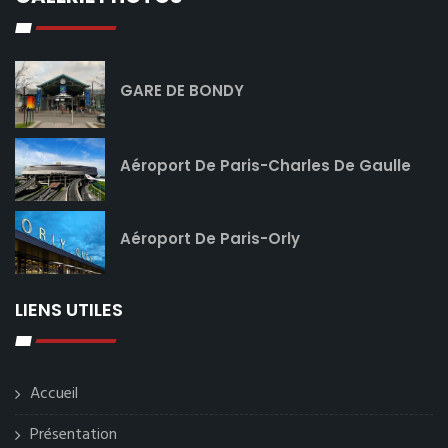
GARE DE BONDY
Aéroport De Paris-Charles De Gaulle
Aéroport De Paris-Orly
LIENS UTILES
Accueil
Présentation