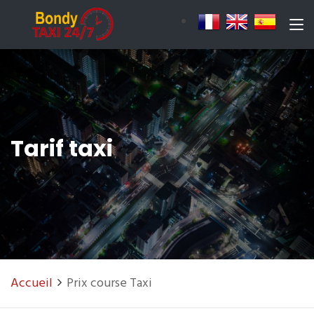
Tarif taxi
Accueil
Prix course Taxi