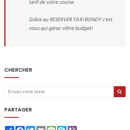
tarif de votre course
Grâce au RESERVER TAXI BONDY c'est
vous qui gérez vôtre budget!
CHERCHER
PARTAGER
Share
Facebook
Twitter
Email
Message
Skype
Viber