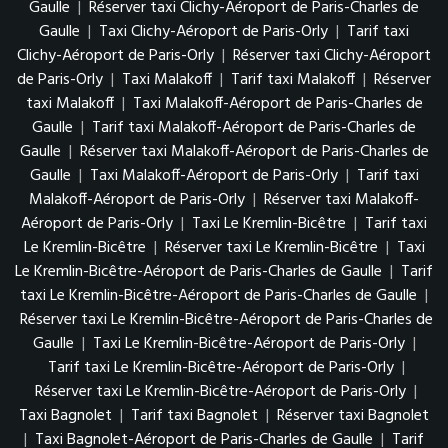
Gaulle
|
Réserver taxi Clichy-Aéroport de Paris-Charles de
Gaulle
|
Taxi Clichy-Aéroport de Paris-Orly
|
Tarif taxi
Clichy-Aéroport de Paris-Orly
|
Réserver taxi Clichy-Aéroport
de Paris-Orly
|
Taxi Malakoff
|
Tarif taxi Malakoff
|
Réserver
taxi Malakoff
|
Taxi Malakoff-Aéroport de Paris-Charles de
Gaulle
|
Tarif taxi Malakoff-Aéroport de Paris-Charles de
Gaulle
|
Réserver taxi Malakoff-Aéroport de Paris-Charles de
Gaulle
|
Taxi Malakoff-Aéroport de Paris-Orly
|
Tarif taxi
Malakoff-Aéroport de Paris-Orly
|
Réserver taxi Malakoff-
Aéroport de Paris-Orly
|
Taxi Le Kremlin-Bicêtre
|
Tarif taxi
Le Kremlin-Bicêtre
|
Réserver taxi Le Kremlin-Bicêtre
|
Taxi
Le Kremlin-Bicêtre-Aéroport de Paris-Charles de Gaulle
|
Tarif
taxi Le Kremlin-Bicêtre-Aéroport de Paris-Charles de Gaulle
|
Réserver taxi Le Kremlin-Bicêtre-Aéroport de Paris-Charles de
Gaulle
|
Taxi Le Kremlin-Bicêtre-Aéroport de Paris-Orly
|
Tarif taxi Le Kremlin-Bicêtre-Aéroport de Paris-Orly
|
Réserver taxi Le Kremlin-Bicêtre-Aéroport de Paris-Orly
|
Taxi Bagnolet
|
Tarif taxi Bagnolet
|
Réserver taxi Bagnolet
|
Taxi Bagnolet-Aéroport de Paris-Charles de Gaulle
|
Tarif