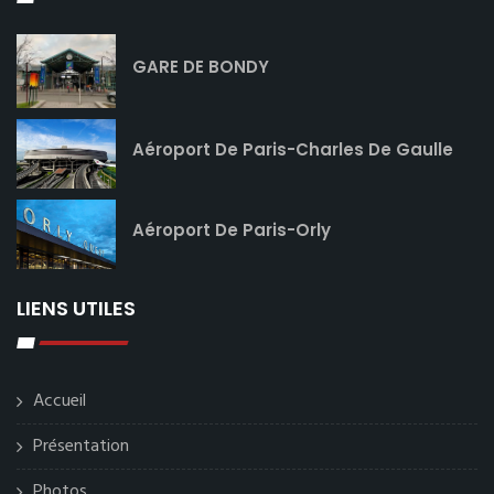
GARE DE BONDY
Aéroport De Paris-Charles De Gaulle
Aéroport De Paris-Orly
LIENS UTILES
Accueil
Présentation
Photos