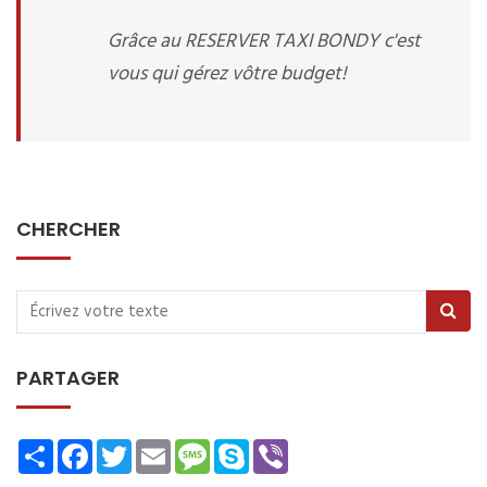
Grâce au RESERVER TAXI BONDY c'est
vous qui gérez vôtre budget!
CHERCHER
PARTAGER
Share
Facebook
Twitter
Email
Message
Skype
Viber