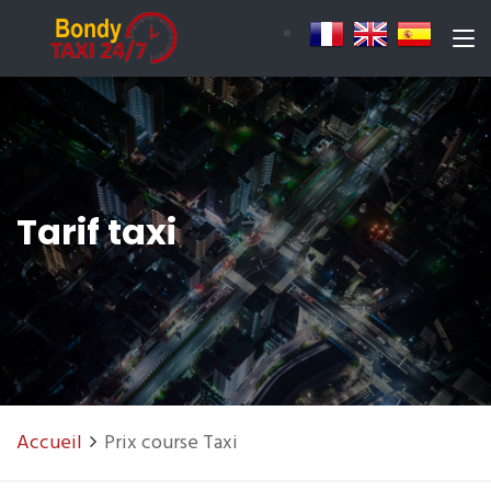
Tarif taxi
Accueil
Prix course Taxi