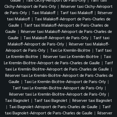
Gaulle
|
Taxi Clichy-Aéroport de Paris-Orly
|
Tarif taxi
Clichy-Aéroport de Paris-Orly
|
Réserver taxi Clichy-Aéroport
de Paris-Orly
|
Taxi Malakoff
|
Tarif taxi Malakoff
|
Réserver
taxi Malakoff
|
Taxi Malakoff-Aéroport de Paris-Charles de
Gaulle
|
Tarif taxi Malakoff-Aéroport de Paris-Charles de
Gaulle
|
Réserver taxi Malakoff-Aéroport de Paris-Charles de
Gaulle
|
Taxi Malakoff-Aéroport de Paris-Orly
|
Tarif taxi
Malakoff-Aéroport de Paris-Orly
|
Réserver taxi Malakoff-
Aéroport de Paris-Orly
|
Taxi Le Kremlin-Bicêtre
|
Tarif taxi
Le Kremlin-Bicêtre
|
Réserver taxi Le Kremlin-Bicêtre
|
Taxi
Le Kremlin-Bicêtre-Aéroport de Paris-Charles de Gaulle
|
Tarif
taxi Le Kremlin-Bicêtre-Aéroport de Paris-Charles de Gaulle
|
Réserver taxi Le Kremlin-Bicêtre-Aéroport de Paris-Charles de
Gaulle
|
Taxi Le Kremlin-Bicêtre-Aéroport de Paris-Orly
|
Tarif taxi Le Kremlin-Bicêtre-Aéroport de Paris-Orly
|
Réserver taxi Le Kremlin-Bicêtre-Aéroport de Paris-Orly
|
Taxi Bagnolet
|
Tarif taxi Bagnolet
|
Réserver taxi Bagnolet
|
Taxi Bagnolet-Aéroport de Paris-Charles de Gaulle
|
Tarif
taxi Bagnolet-Aéroport de Paris-Charles de Gaulle
|
Réserver