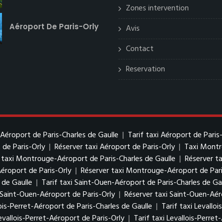
Zones intervention
Aéroport De Paris-Orly
Avis
Contact
Reservation
 Aéroport de Paris-Charles de Gaulle
|
Tarif taxi Aéroport de Paris
 de Paris-Orly
|
Réserver taxi Aéroport de Paris-Orly
|
Taxi Mont
f taxi Montrouge-Aéroport de Paris-Charles de Gaulle
|
Réserver t
éroport de Paris-Orly
|
Réserver taxi Montrouge-Aéroport de Pari
 de Gaulle
|
Tarif taxi Saint-Ouen-Aéroport de Paris-Charles de Ga
i Saint-Ouen-Aéroport de Paris-Orly
|
Réserver taxi Saint-Ouen-Aér
ois-Perret-Aéroport de Paris-Charles de Gaulle
|
Tarif taxi Levallo
evallois-Perret-Aéroport de Paris-Orly
|
Tarif taxi Levallois-Perret