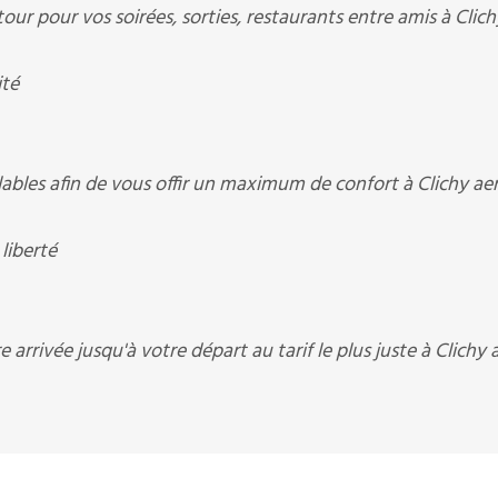
r pour vos soirées, sorties, restaurants entre amis à Clich
ité
les afin de vous offir un maximum de confort à Clichy ae
liberté
arrivée jusqu'à votre départ au tarif le plus juste à Clichy