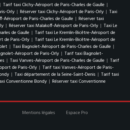
|
Tarif taxi Clichy-Aéroport de Paris-Charles de Gaulle
|
ris-Orly
|
Réserver taxi Clichy-Aéroport de Paris-Orly
|
Taxi
ff-Aéroport de Paris-Charles de Gaulle
|
Réserver taxi
ly
|
Réserver taxi Malakoff-Aéroport de Paris-Orly
|
Taxi Le
arles de Gaulle
|
Tarif taxi Le Kremlin-Bicêtre-Aéroport de
t de Paris-Orly
|
Tarif taxi Le Kremlin-Bicêtre-Aéroport de
olet
|
Taxi Bagnolet-Aéroport de Paris-Charles de Gaulle
|
agnolet-Aéroport de Paris-Orly
|
Tarif taxi Bagnolet-
ves
|
Taxi Vanves-Aéroport de Paris-Charles de Gaulle
|
Tarif
oport de Paris-Orly
|
Tarif taxi Vanves-Aéroport de Paris-
Bondy
|
Taxi département de la Seine-Saint-Denis
|
Tarif taxi
taxi Conventionne Bondy
|
Réserver taxi Conventionne
Mentions légales
Espace Pro