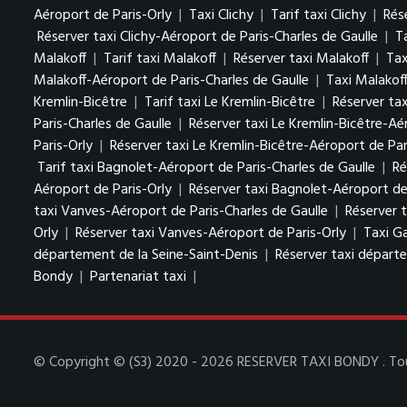
Aéroport de Paris-Orly
|
Taxi Clichy
|
Tarif taxi Clichy
|
Rése
Réserver taxi Clichy-Aéroport de Paris-Charles de Gaulle
|
T
Malakoff
|
Tarif taxi Malakoff
|
Réserver taxi Malakoff
|
Tax
Malakoff-Aéroport de Paris-Charles de Gaulle
|
Taxi Malakof
Kremlin-Bicêtre
|
Tarif taxi Le Kremlin-Bicêtre
|
Réserver tax
Paris-Charles de Gaulle
|
Réserver taxi Le Kremlin-Bicêtre-Aé
Paris-Orly
|
Réserver taxi Le Kremlin-Bicêtre-Aéroport de Par
Tarif taxi Bagnolet-Aéroport de Paris-Charles de Gaulle
|
Ré
Aéroport de Paris-Orly
|
Réserver taxi Bagnolet-Aéroport de
taxi Vanves-Aéroport de Paris-Charles de Gaulle
|
Réserver 
Orly
|
Réserver taxi Vanves-Aéroport de Paris-Orly
|
Taxi G
département de la Seine-Saint-Denis
|
Réserver taxi départe
Bondy
|
Partenariat taxi
|
© Copyright © (S3) 2020 - 2026 RESERVER TAXI BONDY . Tous