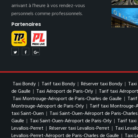
arrivant à l’heure à vos rendez-vous
personnels comme professionnels.
Partenaires
Taxi Bondy
|
Tarif taxi Bondy
|
Réserver taxi Bondy
|
Taxi
de Gaulle
|
Taxi Aéroport de Paris-Orly
|
Tarif taxi Aéroport
Taxi Montrouge-Aéroport de Paris-Charles de Gaulle
|
Tari
Montrouge-Aéroport de Paris-Orly
|
Tarif taxi Montrouge-A
taxi Saint-Ouen
|
Taxi Saint-Ouen-Aéroport de Paris-Charles
Gaulle
|
Taxi Saint-Ouen-Aéroport de Paris-Orly
|
Tarif tax
Levallois-Perret
|
Réserver taxi Levallois-Perret
|
Taxi Levall
Levallois-Perret-Aéroport de Paris-Charles de Gaulle
|
Taxi L