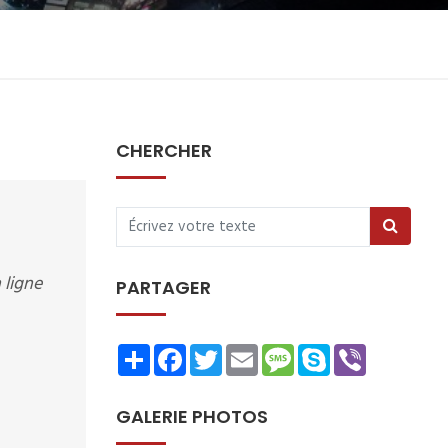
CHERCHER
 ligne
PARTAGER
Share
Facebook
Twitter
Email
Message
Skype
Viber
GALERIE PHOTOS