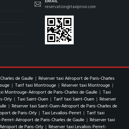
EMAIL
reservation@taxiproxi.com
-Charles de Gaulle
|
Réserver taxi Aéroport de Paris-Charles
rouge
|
Tarif taxi Montrouge
|
Réserver taxi Montrouge
|
axi Montrouge-Aéroport de Paris-Charles de Gaulle
|
Taxi
s-Orly
|
Taxi Saint-Ouen
|
Tarif taxi Saint-Ouen
|
Réserver
ulle
|
Réserver taxi Saint-Ouen-Aéroport de Paris-Charles de
oport de Paris-Orly
|
Taxi Levallois-Perret
|
Tarif taxi
is-Perret-Aéroport de Paris-Charles de Gaulle
|
Réserver taxi
-Aéroport de Paris-Orly
|
Réserver taxi Levallois-Perret-