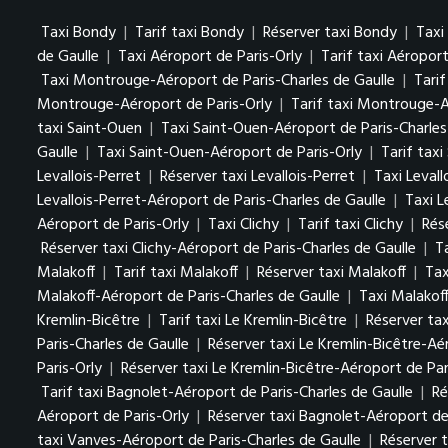
Taxi Bondy
|
Tarif taxi Bondy
|
Réserver taxi Bondy
|
Taxi
de Gaulle
|
Taxi Aéroport de Paris-Orly
|
Tarif taxi Aéroport
Taxi Montrouge-Aéroport de Paris-Charles de Gaulle
|
Tari
Montrouge-Aéroport de Paris-Orly
|
Tarif taxi Montrouge-A
taxi Saint-Ouen
|
Taxi Saint-Ouen-Aéroport de Paris-Charles
Gaulle
|
Taxi Saint-Ouen-Aéroport de Paris-Orly
|
Tarif tax
Levallois-Perret
|
Réserver taxi Levallois-Perret
|
Taxi Levall
Levallois-Perret-Aéroport de Paris-Charles de Gaulle
|
Taxi L
Aéroport de Paris-Orly
|
Taxi Clichy
|
Tarif taxi Clichy
|
Rése
Réserver taxi Clichy-Aéroport de Paris-Charles de Gaulle
|
T
Malakoff
|
Tarif taxi Malakoff
|
Réserver taxi Malakoff
|
Tax
Malakoff-Aéroport de Paris-Charles de Gaulle
|
Taxi Malakof
Kremlin-Bicêtre
|
Tarif taxi Le Kremlin-Bicêtre
|
Réserver tax
Paris-Charles de Gaulle
|
Réserver taxi Le Kremlin-Bicêtre-Aé
Paris-Orly
|
Réserver taxi Le Kremlin-Bicêtre-Aéroport de Par
Tarif taxi Bagnolet-Aéroport de Paris-Charles de Gaulle
|
Ré
Aéroport de Paris-Orly
|
Réserver taxi Bagnolet-Aéroport de
taxi Vanves-Aéroport de Paris-Charles de Gaulle
|
Réserver 