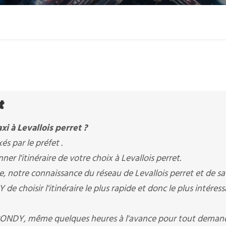
t
i à Levallois perret ?
xés par le préfet .
r l'itinéraire de votre choix à Levallois perret.
re, notre connaissance du réseau de Levallois perret et de sa
 choisir l'itinéraire le plus rapide et donc le plus intéres
 BONDY, même quelques heures à l'avance pour tout deman