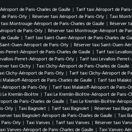
 Aéroport de Paris-Charles de Gaulle
|
Tarif taxi Aéroport de Paris
 de Paris-Orly
|
Réserver taxi Aéroport de Paris-Orly
|
Taxi Mont
f taxi Montrouge-Aéroport de Paris-Charles de Gaulle
|
Réserver t
éroport de Paris-Orly
|
Réserver taxi Montrouge-Aéroport de Pari
 de Gaulle
|
Tarif taxi Saint-Ouen-Aéroport de Paris-Charles de Ga
i Saint-Ouen-Aéroport de Paris-Orly
|
Réserver taxi Saint-Ouen-Aér
ois-Perret-Aéroport de Paris-Charles de Gaulle
|
Tarif taxi Levallo
evallois-Perret-Aéroport de Paris-Orly
|
Tarif taxi Levallois-Perret
rver taxi Clichy
|
Taxi Clichy-Aéroport de Paris-Charles de Gaulle
axi Clichy-Aéroport de Paris-Orly
|
Tarif taxi Clichy-Aéroport de Pa
i Malakoff-Aéroport de Paris-Charles de Gaulle
|
Tarif taxi Malako
f-Aéroport de Paris-Orly
|
Tarif taxi Malakoff-Aéroport de Paris-Or
i Le Kremlin-Bicêtre
|
Taxi Le Kremlin-Bicêtre-Aéroport de Paris-Ch
roport de Paris-Charles de Gaulle
|
Taxi Le Kremlin-Bicêtre-Aéropor
is-Orly
|
Taxi Bagnolet
|
Tarif taxi Bagnolet
|
Réserver taxi Bagn
server taxi Bagnolet-Aéroport de Paris-Charles de Gaulle
|
Taxi B
 Paris-Orly
|
Taxi Vanves
|
Tarif taxi Vanves
|
Réserver taxi Van
taxi Vanves-Aéroport de Paris-Charles de Gaulle
|
Taxi Vanves-Aér