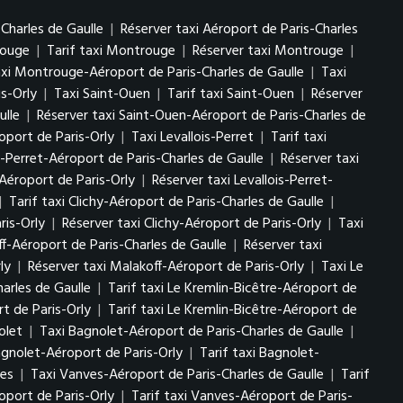
-Charles de Gaulle
|
Réserver taxi Aéroport de Paris-Charles
rouge
|
Tarif taxi Montrouge
|
Réserver taxi Montrouge
|
axi Montrouge-Aéroport de Paris-Charles de Gaulle
|
Taxi
s-Orly
|
Taxi Saint-Ouen
|
Tarif taxi Saint-Ouen
|
Réserver
ulle
|
Réserver taxi Saint-Ouen-Aéroport de Paris-Charles de
oport de Paris-Orly
|
Taxi Levallois-Perret
|
Tarif taxi
is-Perret-Aéroport de Paris-Charles de Gaulle
|
Réserver taxi
-Aéroport de Paris-Orly
|
Réserver taxi Levallois-Perret-
|
Tarif taxi Clichy-Aéroport de Paris-Charles de Gaulle
|
ris-Orly
|
Réserver taxi Clichy-Aéroport de Paris-Orly
|
Taxi
ff-Aéroport de Paris-Charles de Gaulle
|
Réserver taxi
ly
|
Réserver taxi Malakoff-Aéroport de Paris-Orly
|
Taxi Le
arles de Gaulle
|
Tarif taxi Le Kremlin-Bicêtre-Aéroport de
t de Paris-Orly
|
Tarif taxi Le Kremlin-Bicêtre-Aéroport de
olet
|
Taxi Bagnolet-Aéroport de Paris-Charles de Gaulle
|
agnolet-Aéroport de Paris-Orly
|
Tarif taxi Bagnolet-
ves
|
Taxi Vanves-Aéroport de Paris-Charles de Gaulle
|
Tarif
oport de Paris-Orly
|
Tarif taxi Vanves-Aéroport de Paris-