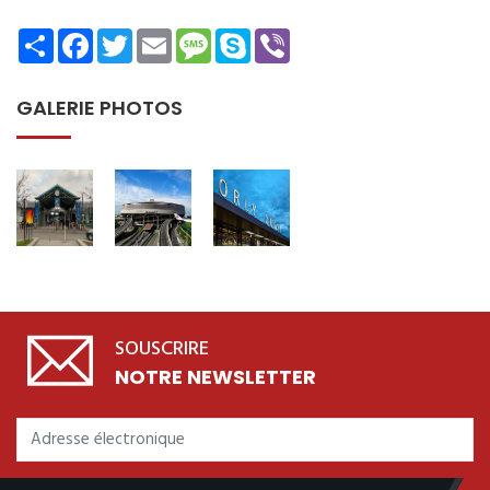
Share
Facebook
Twitter
Email
Message
Skype
Viber
GALERIE PHOTOS
SOUSCRIRE
NOTRE NEWSLETTER