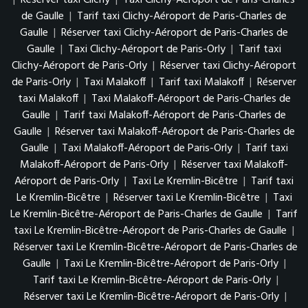
|
Réserver taxi Clichy
|
Taxi Clichy-Aéroport de Paris-Charles
de Gaulle
|
Tarif taxi Clichy-Aéroport de Paris-Charles de
Gaulle
|
Réserver taxi Clichy-Aéroport de Paris-Charles de
Gaulle
|
Taxi Clichy-Aéroport de Paris-Orly
|
Tarif taxi
Clichy-Aéroport de Paris-Orly
|
Réserver taxi Clichy-Aéroport
de Paris-Orly
|
Taxi Malakoff
|
Tarif taxi Malakoff
|
Réserver
taxi Malakoff
|
Taxi Malakoff-Aéroport de Paris-Charles de
Gaulle
|
Tarif taxi Malakoff-Aéroport de Paris-Charles de
Gaulle
|
Réserver taxi Malakoff-Aéroport de Paris-Charles de
Gaulle
|
Taxi Malakoff-Aéroport de Paris-Orly
|
Tarif taxi
Malakoff-Aéroport de Paris-Orly
|
Réserver taxi Malakoff-
Aéroport de Paris-Orly
|
Taxi Le Kremlin-Bicêtre
|
Tarif taxi
Le Kremlin-Bicêtre
|
Réserver taxi Le Kremlin-Bicêtre
|
Taxi
Le Kremlin-Bicêtre-Aéroport de Paris-Charles de Gaulle
|
Tarif
taxi Le Kremlin-Bicêtre-Aéroport de Paris-Charles de Gaulle
|
Réserver taxi Le Kremlin-Bicêtre-Aéroport de Paris-Charles de
Gaulle
|
Taxi Le Kremlin-Bicêtre-Aéroport de Paris-Orly
|
Tarif taxi Le Kremlin-Bicêtre-Aéroport de Paris-Orly
|
Réserver taxi Le Kremlin-Bicêtre-Aéroport de Paris-Orly
|