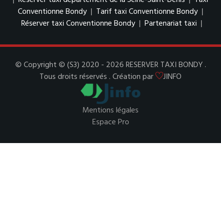
|
Réserver taxi département de la Seine-Saint-Denis
|
Taxi
Conventionne Bondy
|
Tarif taxi Conventionne Bondy
|
Réserver taxi Conventionne Bondy
|
Partenariat taxi
|
© Copyright © (S3) 2020 - 2026 RESERVER TAXI BONDY .
Tous droits réservés . Création par
JINFO
Mentions légales
Espace Pro