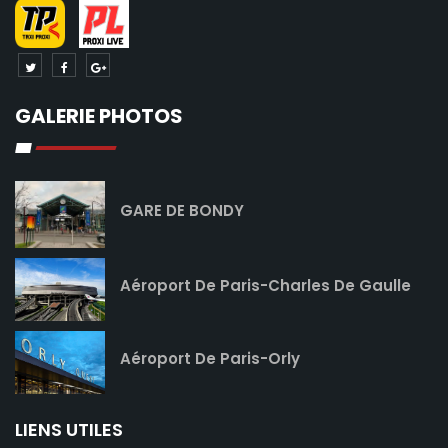
GALERIE PHOTOS
GARE DE BONDY
Aéroport De Paris-Charles De Gaulle
Aéroport De Paris-Orly
LIENS UTILES