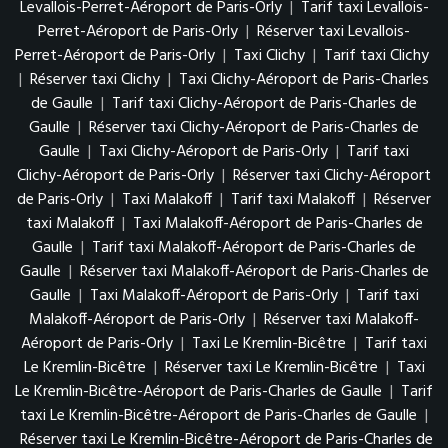
Levallois-Perret-Aéroport de Paris-Orly
|
Tarif taxi Levallois-
Perret-Aéroport de Paris-Orly
|
Réserver taxi Levallois-
Perret-Aéroport de Paris-Orly
|
Taxi Clichy
|
Tarif taxi Clichy
|
Réserver taxi Clichy
|
Taxi Clichy-Aéroport de Paris-Charles
de Gaulle
|
Tarif taxi Clichy-Aéroport de Paris-Charles de
Gaulle
|
Réserver taxi Clichy-Aéroport de Paris-Charles de
Gaulle
|
Taxi Clichy-Aéroport de Paris-Orly
|
Tarif taxi
Clichy-Aéroport de Paris-Orly
|
Réserver taxi Clichy-Aéroport
de Paris-Orly
|
Taxi Malakoff
|
Tarif taxi Malakoff
|
Réserver
taxi Malakoff
|
Taxi Malakoff-Aéroport de Paris-Charles de
Gaulle
|
Tarif taxi Malakoff-Aéroport de Paris-Charles de
Gaulle
|
Réserver taxi Malakoff-Aéroport de Paris-Charles de
Gaulle
|
Taxi Malakoff-Aéroport de Paris-Orly
|
Tarif taxi
Malakoff-Aéroport de Paris-Orly
|
Réserver taxi Malakoff-
Aéroport de Paris-Orly
|
Taxi Le Kremlin-Bicêtre
|
Tarif taxi
Le Kremlin-Bicêtre
|
Réserver taxi Le Kremlin-Bicêtre
|
Taxi
Le Kremlin-Bicêtre-Aéroport de Paris-Charles de Gaulle
|
Tarif
taxi Le Kremlin-Bicêtre-Aéroport de Paris-Charles de Gaulle
|
Réserver taxi Le Kremlin-Bicêtre-Aéroport de Paris-Charles de