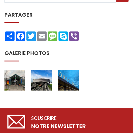
PARTAGER
Share
Facebook
Twitter
Email
Message
Skype
Viber
GALERIE PHOTOS
SOUSCRIRE
NOTRE NEWSLETTER